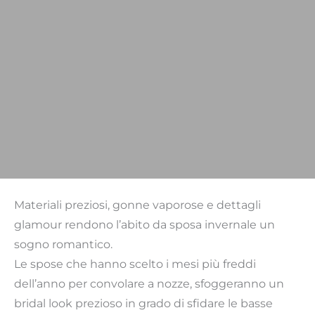
Materiali preziosi, gonne vaporose e dettagli
glamour rendono l’abito da sposa invernale un
sogno romantico.
Le spose che hanno scelto i mesi più freddi
dell’anno per convolare a nozze, sfoggeranno un
bridal look prezioso in grado di sfidare le basse