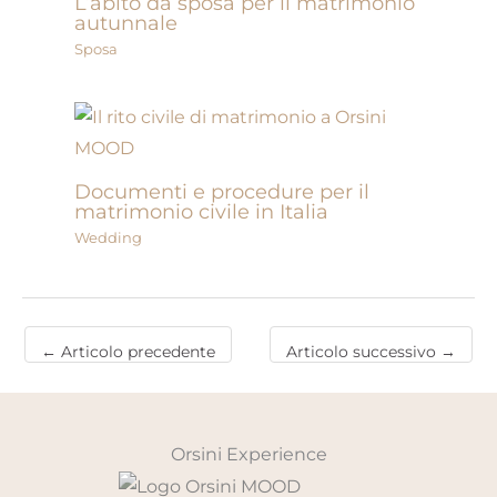
L’abito da sposa per il matrimonio
autunnale
Sposa
Documenti e procedure per il
matrimonio civile in Italia
Wedding
←
Articolo precedente
Articolo successivo
→
Orsini Experience