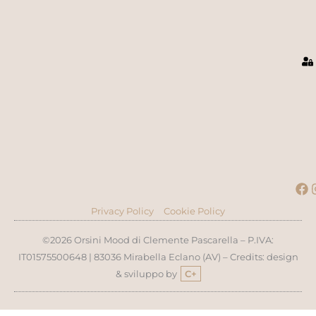
F
Privacy Policy
Cookie Policy
©2026 Orsini Mood di Clemente Pascarella – P.IVA:
IT01575500648 | 83036 Mirabella Eclano (AV) – Credits: design
& sviluppo by
C+