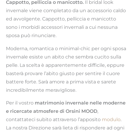
Cappotto, pelliccia o manicotto.
Il bridal look
invernale viene completato da un accessorio caldo
ed avvolgente. Cappotto, pelliccia e manicotto
sono i morbidi accessori invernali a cui nessuna
sposa può rinunciare.
Moderna, romantica o minimal-chic per ogni sposa
invernale esiste un abito che sembra cucito sulla
pelle. La scelta è apparentemente difficile, eppure
basterà provare l’abito giusto per sentire il cuore
battere forte. Sarà amore a prima vista e sarete
incredibilmente meravigliose.
Per il vostro
matrimonio invernale nelle moderne
e ricercate atmosfere di Orsini MOOD
,
contattateci subito attraverso l’apposito
modulo
.
La nostra Direzione sarà lieta di rispondere ad ogni