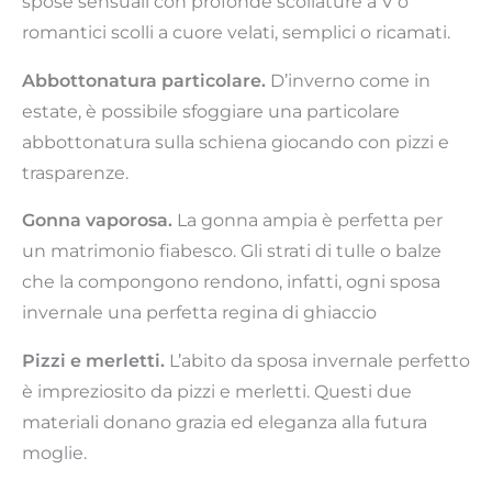
spose sensuali con profonde scollature a V o
romantici scolli a cuore velati, semplici o ricamati.
Abbottonatura particolare.
D’inverno come in
estate, è possibile sfoggiare una particolare
abbottonatura sulla schiena giocando con pizzi e
trasparenze.
Gonna vaporosa.
La gonna ampia è perfetta per
un matrimonio fiabesco. Gli strati di tulle o balze
che la compongono rendono, infatti, ogni sposa
invernale una perfetta regina di ghiaccio
Pizzi e merletti.
L’abito da sposa invernale perfetto
è impreziosito da pizzi e merletti. Questi due
materiali donano grazia ed eleganza alla futura
moglie.