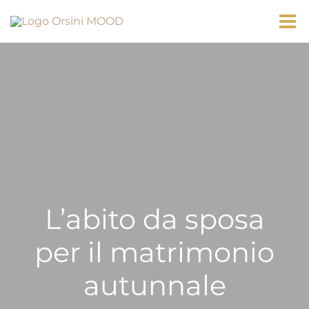
Vai
al
contenuto
L’abito da sposa
per il matrimonio
autunnale