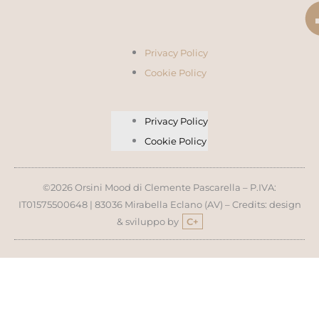
Privacy Policy
Cookie Policy
Privacy Policy
Cookie Policy
©2026 Orsini Mood di Clemente Pascarella – P.IVA:
IT01575500648 | 83036 Mirabella Eclano (AV) – Credits: design
& sviluppo by
C+