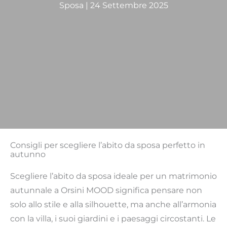
Sposa
|
24 Settembre 2025
Consigli per scegliere l’abito da sposa perfetto in
autunno
Scegliere l’abito da sposa ideale per un matrimonio
autunnale a Orsini MOOD significa pensare non
solo allo stile e alla silhouette, ma anche all’armonia
con la villa, i suoi giardini e i paesaggi circostanti. Le